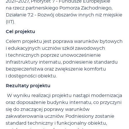
2021–2027, Priorytet 7 - Fundusze Europejskie
na rzecz partnerskiego Pomorza Zachodniego,
Działanie 7.2 - Rozwój obszarów innych niż miejskie
(IIT).
Cel projektu
Celem projektu jest poprawa warunków bytowych
i edukacyjnych uczniów szkół zawodowych
i technicznych poprzez unowocześnienie
infrastruktury internatu, podniesienie standardu
bezpieczeństwa oraz zwiększenie komfortu
i dostępności obiektu.
Rezultaty projektu
W wyniku realizacji projektu nastąpi modernizacja
oraz doposażenie budynku internatu, co przyczyni
się do znaczącej poprawy warunków
zakwaterowania uczniów. Podniesiony zostanie
standard techniczny i funkcjonalny obiektu,