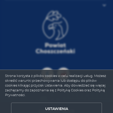
Strona korzysta z plików cookies w celu realizacji usług. Możesz
określić warunki przechowywania lub dostępu do plików
cookies klikając przycisk Ustawienia. Aby dowiedzieć się więcej
zachęcamy do zapoznania się z Polityką Cookies oraz Polityką
Prywatności.
ZAPISZ WYBRANE
USTAWIENIA
Odwiedzin: 881231